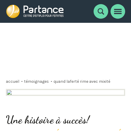
Notre équipe
Faire carrière chez Partance
Nouvelles
Témoignages
Documents et liens utiles
Nous joindre
accueil
témoignages
quand laferté rime avec mixité
Une histoire à succès!