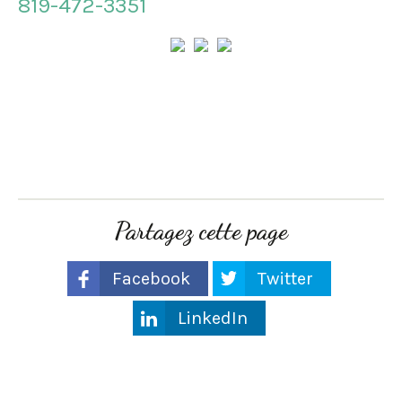
819-472-3351
Partagez cette page
Facebook
Twitter
LinkedIn