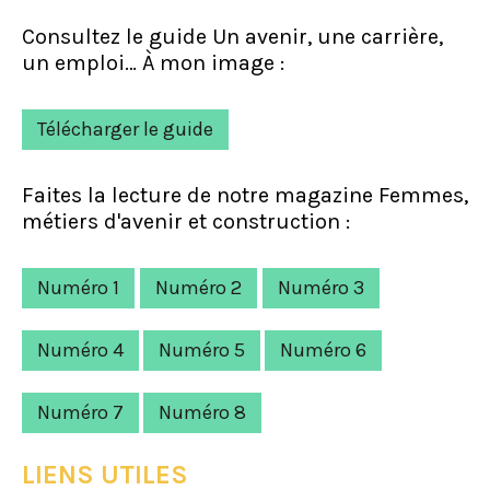
Consultez le guide Un avenir, une carrière,
un emploi… À mon image :
Télécharger le guide
Faites la lecture de notre magazine Femmes,
métiers d'avenir et construction :
Numéro 1
Numéro 2
Numéro 3
Numéro 4
Numéro 5
Numéro 6
Numéro 7
Numéro 8
LIENS UTILES