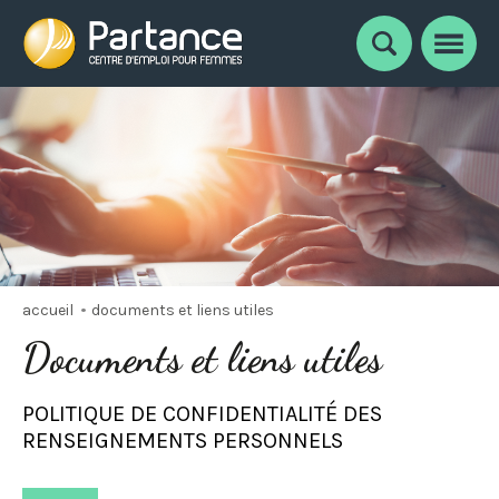
Notre équipe
Faire carrière chez Partance
Nouvelles
Témoignages
Documents et liens utiles
Nous joindre
accueil
documents et liens utiles
Documents et liens utiles
POLITIQUE DE CONFIDENTIALITÉ DES
RENSEIGNEMENTS PERSONNELS