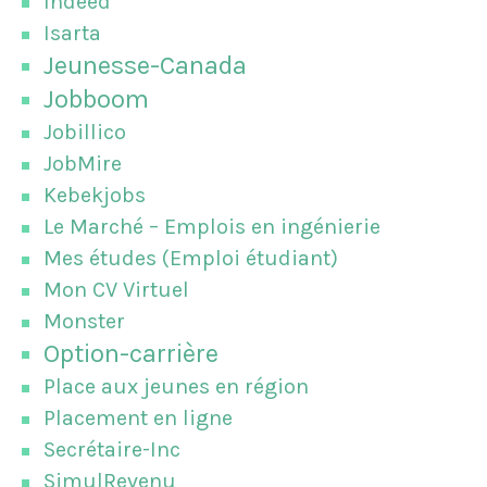
Indeed
Isarta
Jeunesse-Canada
Jobboom
Jobillico
JobMire
Kebekjobs
Le Marché – Emplois en ingénierie
Mes études (Emploi étudiant)
Mon CV Virtuel
Monster
Option-carrière
Place aux jeunes en région
Placement en ligne
Secrétaire-Inc
SimulRevenu