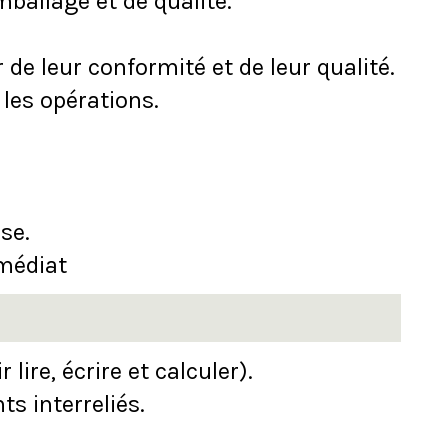
mballage et de qualité.
 de leur conformité et de leur qualité.
 les opérations.
se.
médiat
ire, écrire et calculer).
s interreliés.