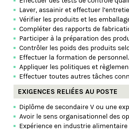
Effectuer des tests de contrôle qual
Laver, assainir et effectuer l’entre
Vérifier les produits et les emballag
Compléter des rapports de fabricatio
Participer à la préparation des produ
Contrôler les poids des produits se
Effectuer la formation de personnel
Appliquer les politiques et règlement
Effectuer toutes autres tâches co
EXIGENCES RELIÉES AU POSTE
Diplôme de secondaire V ou une expér
Avoir le sens organisationnel des o
Expérience en industrie alimentaire 