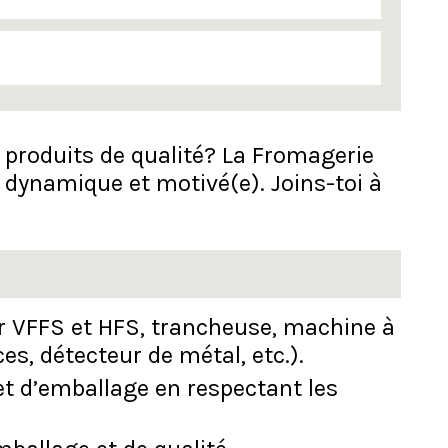
e produits de qualité? La Fromagerie
 dynamique et motivé(e). Joins-toi à
r VFFS et HFS, trancheuse, machine à
s, détecteur de métal, etc.).
t d’emballage en respectant les