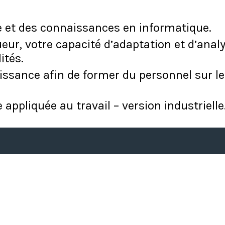
 et des connaissances en informatique.
ur, votre capacité d’adaptation et d’anal
ités.
aissance afin de former du personnel sur l
 appliquée au travail – version industrielle