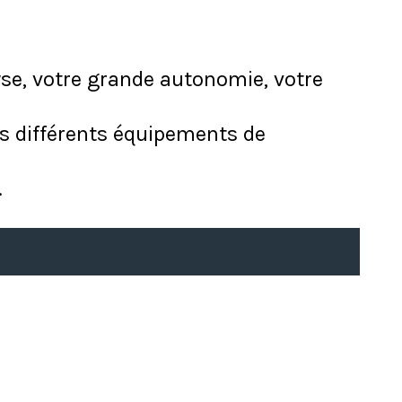
yse, votre grande autonomie, votre
es différents équipements de
.