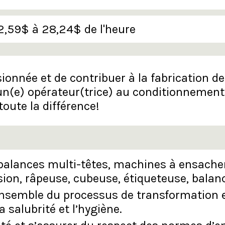
2,59$ à 28,24$ de l'heure
sionnée et de contribuer à la fabrication d
un(e) opérateur(trice) au conditionnement
 toute la différence!
(balances multi-têtes, machines à ensache
ion, râpeuse, cubeuse, étiqueteuse, balance
ensemble du processus de transformation e
a salubrité et l’hygiène.