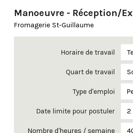
Manoeuvre - Réception/Ex
Fromagerie St-Guillaume
Horaire de travail
T
Quart de travail
S
Type d'emploi
P
Date limite pour postuler
2
Nombre d'heures / semaine
4