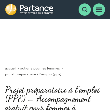
Notre équipe
Faire carrière chez Partance
Nouvelles
Témoignages
Documents et liens utiles
Nous joindre
accueil
actions pour les femmes
projet préparatoire à l’emploi (ppe)
Projet préparatoire à l’emploi
(PPE) – Accompagnement
gratuit pour femmes à